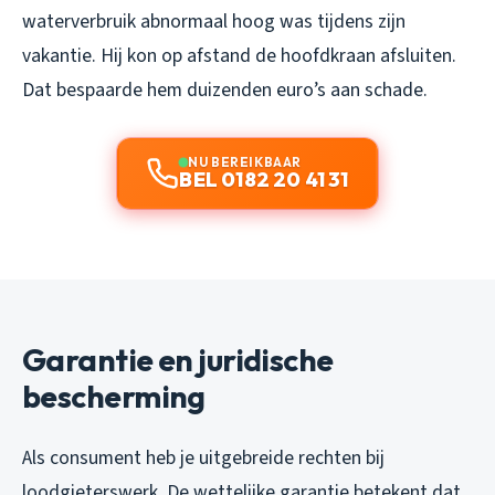
waterverbruik abnormaal hoog was tijdens zijn
vakantie. Hij kon op afstand de hoofdkraan afsluiten.
Dat bespaarde hem duizenden euro’s aan schade.
NU BEREIKBAAR
BEL 0182 20 41 31
Garantie en juridische
bescherming
Als consument heb je uitgebreide rechten bij
loodgieterswerk. De wettelijke garantie betekent dat