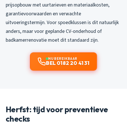
prijsopbouw met uurtarieven en materiaalkosten,
garantievoorwaarden en verwachte
uitvoeringstermijn. Voor spoedklussen is dit natuurlijk
anders, maar voor geplande CV-onderhoud of
badkamerrenovatie moet dit standaard zijn.
NU BEREIKBAAR
BEL 0182 20 41 31
Herfst: tijd voor preventieve
checks