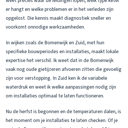
weet precies waar de leidingen lopen, welk type ketel
er hangt en welke problemen er in het verleden zijn
opgelost. Die kennis maakt diagnostiek sneller en
voorkomt onnodige werkzaamheden.
In wijken zoals de Bomenwijk en Zuid, met hun
specifieke bouwperiodes en installaties, maakt lokale
expertise het verschil. Ik weet dat in de Bomenwijk
vaak nog oude gietijzeren afvoeren zitten die gevoelig
zijn voor verstopping. In Zuid ken ik de variabele
waterdruk en weet ik welke aanpassingen nodig zijn
om installaties optimaal te laten functioneren.
Nu de herfst is begonnen en de temperaturen dalen, is
het moment om je installaties te laten checken. Of je