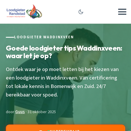
LOODGIETER WADDINXVEEN
Goede loodgieter tips Waddinxveen:
waar let je op?
Ontdek waar je op moet letten bij het kiezen van
een loodgieter in Waddinxveen. Van certificering
tot lokale kennis in Bomenwijk en Zuid. 24/7
bereikbaar voor spoed.
door
Guus
· 31 oktober 2025