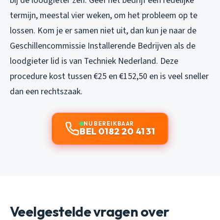
bij de loodgieter zelf. Geef het bedrijf een redelijke
termijn, meestal vier weken, om het probleem op te
lossen. Kom je er samen niet uit, dan kun je naar de
Geschillencommissie Installerende Bedrijven als de
loodgieter lid is van Techniek Nederland. Deze
procedure kost tussen €25 en €152,50 en is veel sneller
dan een rechtszaak.
NU BEREIKBAAR
BEL 0182 20 41 31
Veelgestelde vragen over