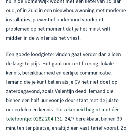
nu in de Bomenwijk woont met een ketel van 15 jaar
oud, of in Zuid in een nieuwbouwwoning met moderne
installaties, preventief onderhoud voorkomt
problemen op het moment dat je het minst wilt:
midden in de winter als het vriest.
Een goede loodgieter vinden gaat verder dan alleen
de laagste prijs. Het gaat om certificering, lokale
kennis, bereikbaarheid en eerlijke communicatie.
Iemand die je kunt bellen als je CV het niet doet op
zaterdagavond, zoals Valentijn deed. Iemand die
binnen een half uur voor je deur staat met de juiste
onderdelen en kennis.
Die zekerheid begint met één
telefoontje: 0182 204 131
. 24/7 bereikbaar, binnen 30
minuten ter plaatse, en altijd een vast tarief vooraf. Zo