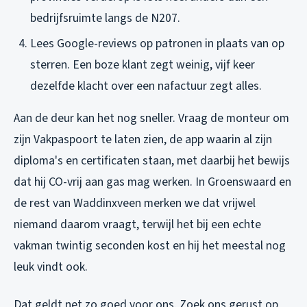
bedrijfsruimte langs de N207.
Lees Google-reviews op patronen in plaats van op
sterren. Een boze klant zegt weinig, vijf keer
dezelfde klacht over een nafactuur zegt alles.
Aan de deur kan het nog sneller. Vraag de monteur om
zijn Vakpaspoort te laten zien, de app waarin al zijn
diploma's en certificaten staan, met daarbij het bewijs
dat hij CO-vrij aan gas mag werken. In Groenswaard en
de rest van Waddinxveen merken we dat vrijwel
niemand daarom vraagt, terwijl het bij een echte
vakman twintig seconden kost en hij het meestal nog
leuk vindt ook.
Dat geldt net zo goed voor ons. Zoek ons gerust op