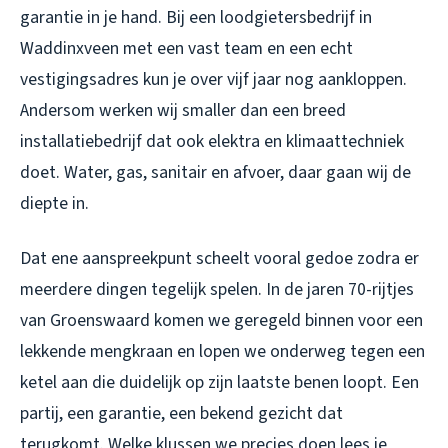
garantie in je hand. Bij een
loodgietersbedrijf in
Waddinxveen
met een vast team en een echt
vestigingsadres kun je over vijf jaar nog aankloppen.
Andersom werken wij smaller dan een breed
installatiebedrijf dat ook elektra en klimaattechniek
doet. Water, gas, sanitair en afvoer, daar gaan wij de
diepte in.
Dat ene aanspreekpunt scheelt vooral gedoe zodra er
meerdere dingen tegelijk spelen. In de jaren 70-rijtjes
van Groenswaard komen we geregeld binnen voor een
lekkende mengkraan en lopen we onderweg tegen een
ketel aan die duidelijk op zijn laatste benen loopt. Een
partij, een garantie, een bekend gezicht dat
terugkomt. Welke klussen we precies doen lees je