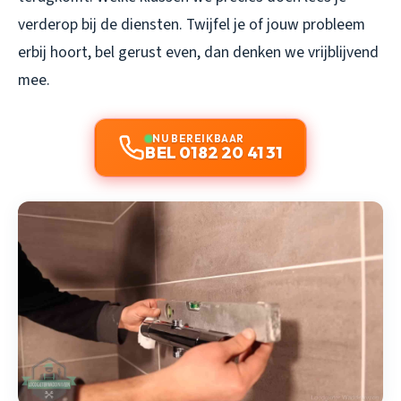
verderop bij de diensten. Twijfel je of jouw probleem
erbij hoort, bel gerust even, dan denken we vrijblijvend
mee.
NU BEREIKBAAR
BEL 0182 20 41 31