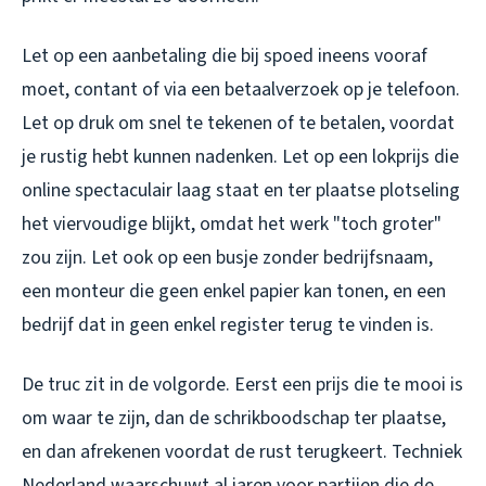
Let op een aanbetaling die bij spoed ineens vooraf
moet, contant of via een betaalverzoek op je telefoon.
Let op druk om snel te tekenen of te betalen, voordat
je rustig hebt kunnen nadenken. Let op een lokprijs die
online spectaculair laag staat en ter plaatse plotseling
het viervoudige blijkt, omdat het werk "toch groter"
zou zijn. Let ook op een busje zonder bedrijfsnaam,
een monteur die geen enkel papier kan tonen, en een
bedrijf dat in geen enkel register terug te vinden is.
De truc zit in de volgorde. Eerst een prijs die te mooi is
om waar te zijn, dan de schrikboodschap ter plaatse,
en dan afrekenen voordat de rust terugkeert. Techniek
Nederland waarschuwt al jaren voor partijen die de