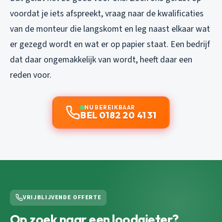
voordat je iets afspreekt, vraag naar de kwalificaties
van de monteur die langskomt en leg naast elkaar wat
er gezegd wordt en wat er op papier staat. Een bedrijf
dat daar ongemakkelijk van wordt, heeft daar een
reden voor.
NU BEREIKBAAR
BEL 0182 20 41 31
VRIJBLIJVENDE OFFERTE
Op zoek naar een loodgieter?