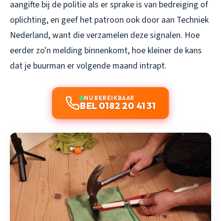
aangifte bij de politie als er sprake is van bedreiging of
oplichting, en geef het patroon ook door aan Techniek
Nederland, want die verzamelen deze signalen. Hoe
eerder zo'n melding binnenkomt, hoe kleiner de kans
dat je buurman er volgende maand intrapt.
NU BEREIKBAAR
BEL 0182 20 41 31