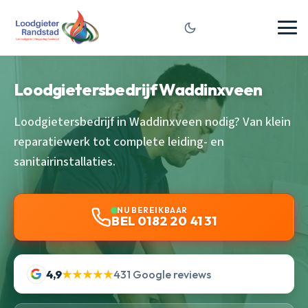
Loodgietersbedrijf Waddinxveen
Loodgietersbedrijf in Waddinxveen nodig? Van klein
reparatiewerk tot complete leiding- en
sanitairinstallaties.
NU BEREIKBAAR
BEL 0182 20 41 31
4,9
★★★★★
431 Google reviews