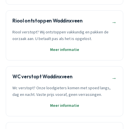
Riool ontstoppen Waddinxveen
→
Riool verstopt? Wij ontstoppen vakkundig en pakken de
oorzaak aan. U betaalt pas als het is opgelost.
Meer informatie
WC verstopt Waddinxveen
→
Wc verstopt? Onze loodgieters komen met spoed langs,
dag en nacht. Vaste prijs vooraf, geen verrassingen.
Meer informatie