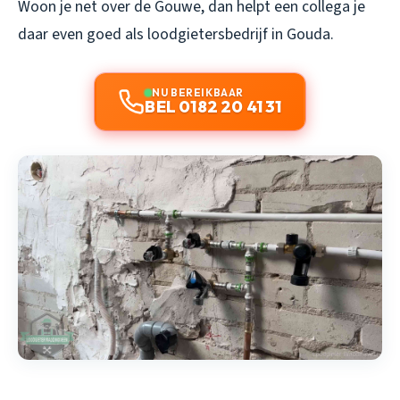
Woon je net over de Gouwe, dan helpt een collega je
daar even goed als
loodgietersbedrijf in Gouda
.
NU BEREIKBAAR
BEL 0182 20 41 31