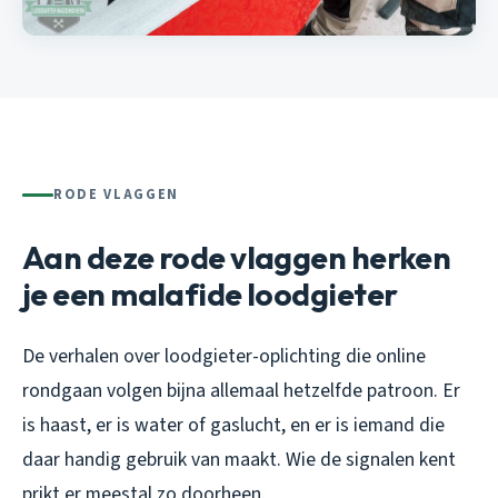
RODE VLAGGEN
Aan deze rode vlaggen herken
je een malafide loodgieter
De verhalen over loodgieter-oplichting die online
rondgaan volgen bijna allemaal hetzelfde patroon. Er
is haast, er is water of gaslucht, en er is iemand die
daar handig gebruik van maakt. Wie de signalen kent
prikt er meestal zo doorheen.