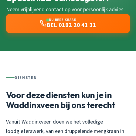
Neem vrijblijvend contact op voor persoonlijk advies.
NU BEREIKBAAR
BEL 0182 20 41 31
DIENSTEN
Voor deze diensten kun je in
Waddinxveen bij ons terecht
Vanuit Waddinxveen doen we het volledige
loodgieterswerk, van een druppelende mengkraan in