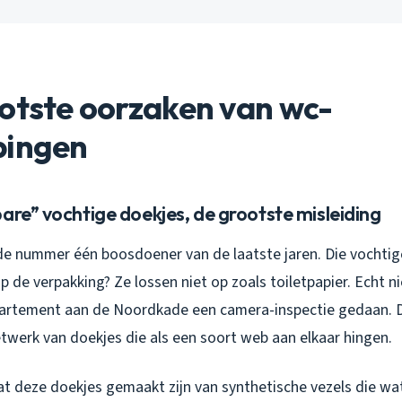
otste oorzaken van wc-
pingen
are” vochtige doekjes, de grootste misleiding
j de nummer één boosdoener van de laatste jaren. Die vochti
 de verpakking? Ze lossen niet op zoals toiletpapier. Echt ni
artement aan de Noordkade een camera-inspectie gedaan. D
twerk van doekjes die als een soort web aan elkaar hingen.
at deze doekjes gemaakt zijn van synthetische vezels die wa