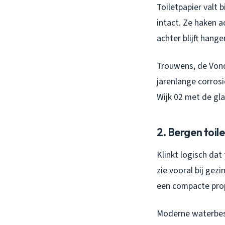
Toiletpapier valt 
intact. Ze haken 
achter blijft hange
Trouwens, de Vonde
jarenlange corrosi
Wijk 02 met de gla
2. Bergen toil
Klinkt logisch dat
zie vooral bij gez
een compacte prop
Moderne waterbesp