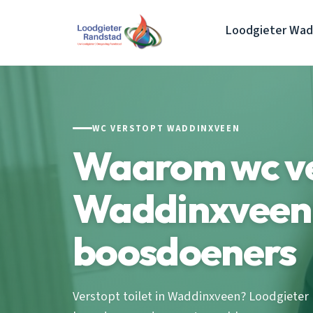
Loodgieter Wad
WC VERSTOPT WADDINXVEEN
Waarom wc ve
Waddinxveen:
boosdoeners
Verstopt toilet in Waddinxveen? Loodgieter m