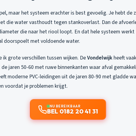
impel, maar het systeem erachter is best gevoelig. Je hebt de 
let die water vasthoudt tegen stankoverlast. Dan de afvoerl
ameter die naar het riool loopt. En dat hele systeem werkt a
aal doorspoelt met voldoende water.
 ik grote verschillen tussen wijken. De
Vondelwijk
heeft vaak
 de jaren 50-60 met ruwe binnenkanten waar afval gemakkelijk
eft moderne PVC-leidingen uit de jaren 80-90 met gladde w
n voordat je problemen krijgt.
NU BEREIKBAAR
BEL 0182 20 41 31