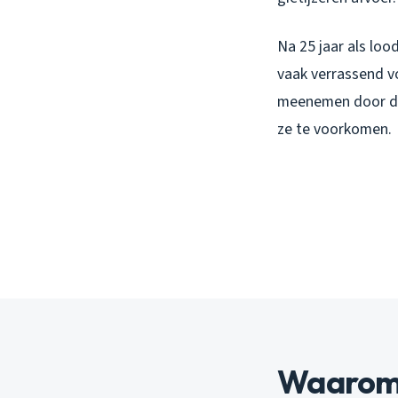
Na 25 jaar als loo
vaak verrassend vo
meenemen door de 
ze te voorkomen.
Waarom r