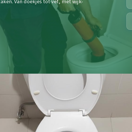
en. Van doekjes tot vet, met wijk-