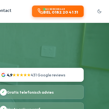
ontact
NU BEREIKBAAR
BEL 0182 20 41 31
4,9
★★★★★
431 Google reviews
✓
Gratis telefonisch advies