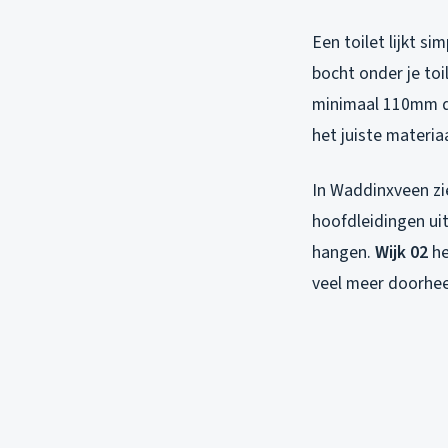
Een toilet lijkt s
bocht onder je toi
minimaal 110mm di
het juiste materi
In Waddinxveen zie
hoofdleidingen uit
hangen.
Wijk 02
he
veel meer doorhee