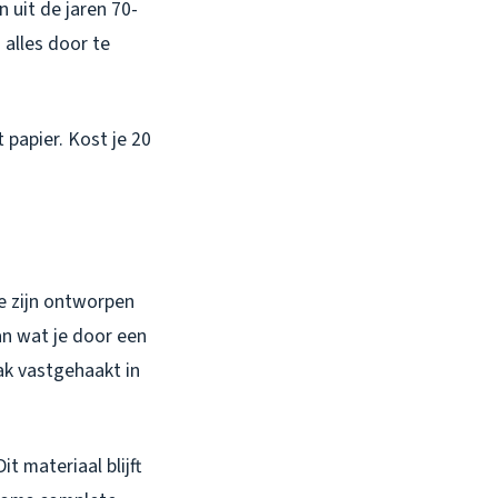
 uit de jaren 70-
 alles door te
 papier. Kost je 20
e zijn ontworpen
an wat je door een
aak vastgehaakt in
t materiaal blijft