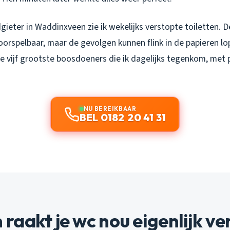
dgieter in Waddinxveen zie ik wekelijks verstopte toiletten. D
orspelbaar, maar de gevolgen kunnen flink in de papieren lo
vijf grootste boosdoeners die ik dagelijks tegenkom, met p
NU BEREIKBAAR
BEL 0182 20 41 31
aakt je wc nou eigenlijk ve