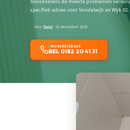
boosdoeners de meeste problemen veroorzak
specifiek advies voor Vondelwijk en Wijk 02.
door
Guus
· 23 december 2025
NU BEREIKBAAR
BEL 0182 20 41 31