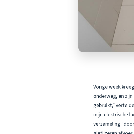
Vorige week kreeg
onderweg, en zijn 
gebruikt,” verteld
mijn elektrische l
verzameling “door
gietijzeren afvoer