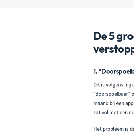
De 5 gro
verstop
1. “Doorspoelb
Dit is volgens mi
“doorspoelbaar” op
maand bij een app
zat vol met een ne
Het probleem is d