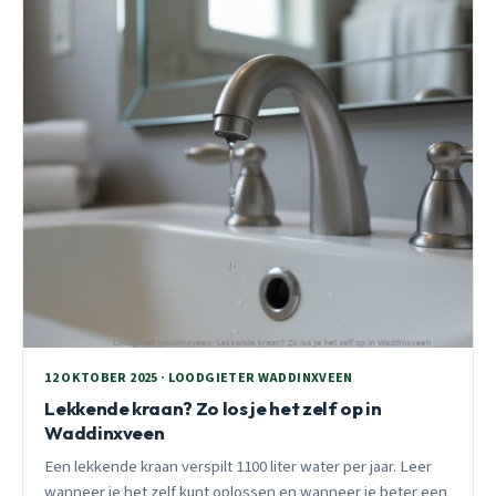
12 OKTOBER 2025 · LOODGIETER WADDINXVEEN
Lekkende kraan? Zo los je het zelf op in
Waddinxveen
Een lekkende kraan verspilt 1100 liter water per jaar. Leer
wanneer je het zelf kunt oplossen en wanneer je beter een