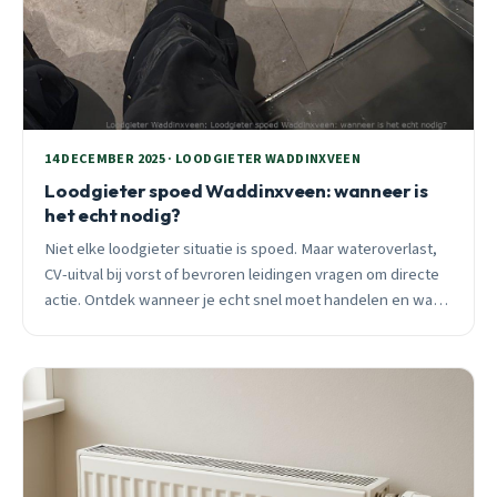
14 DECEMBER 2025 · LOODGIETER WADDINXVEEN
Loodgieter spoed Waddinxveen: wanneer is
het echt nodig?
Niet elke loodgieter situatie is spoed. Maar wateroverlast,
CV-uitval bij vorst of bevroren leidingen vragen om directe
actie. Ontdek wanneer je echt snel moet handelen en wat
kan wachten.