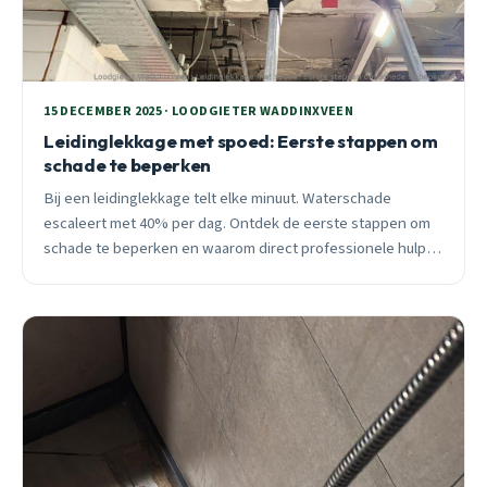
15 DECEMBER 2025 · LOODGIETER WADDINXVEEN
Leidinglekkage met spoed: Eerste stappen om
schade te beperken
Bij een leidinglekkage telt elke minuut. Waterschade
escaleert met 40% per dag. Ontdek de eerste stappen om
schade te beperken en waarom direct professionele hulp
cruciaal is voor je Waddinxveen woning.