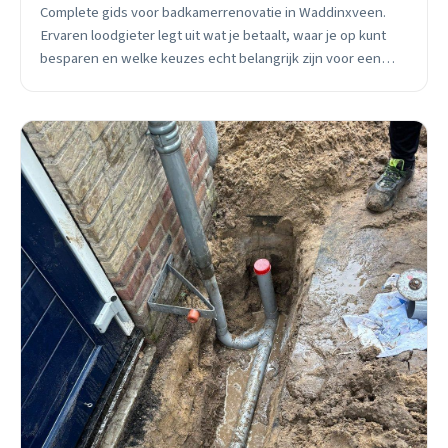
Complete gids voor badkamerrenovatie in Waddinxveen.
Ervaren loodgieter legt uit wat je betaalt, waar je op kunt
besparen en welke keuzes echt belangrijk zijn voor een
budget van €6.500-€12.000.