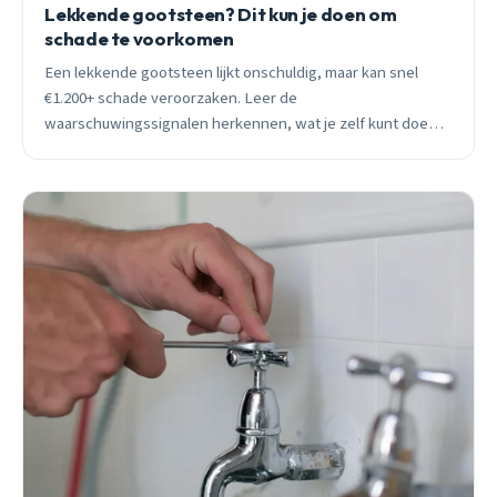
Lekkende gootsteen? Dit kun je doen om
schade te voorkomen
Een lekkende gootsteen lijkt onschuldig, maar kan snel
€1.200+ schade veroorzaken. Leer de
waarschuwingssignalen herkennen, wat je zelf kunt doen
en wanneer je beter direct belt.