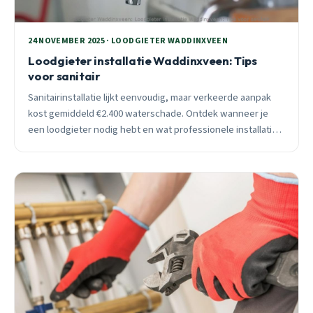
24 NOVEMBER 2025 · LOODGIETER WADDINXVEEN
Loodgieter installatie Waddinxveen: Tips
voor sanitair
Sanitairinstallatie lijkt eenvoudig, maar verkeerde aanpak
kost gemiddeld €2.400 waterschade. Ontdek wanneer je
een loodgieter nodig hebt en wat professionele installatie
echt kost in Waddinxveen.