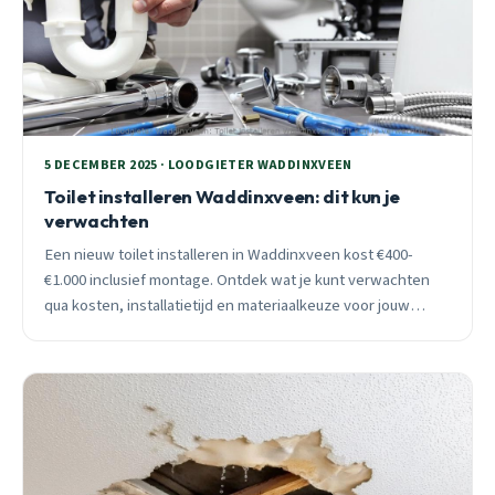
5 DECEMBER 2025 · LOODGIETER WADDINXVEEN
Toilet installeren Waddinxveen: dit kun je
verwachten
Een nieuw toilet installeren in Waddinxveen kost €400-
€1.000 inclusief montage. Ontdek wat je kunt verwachten
qua kosten, installatietijd en materiaalkeuze voor jouw
woning.