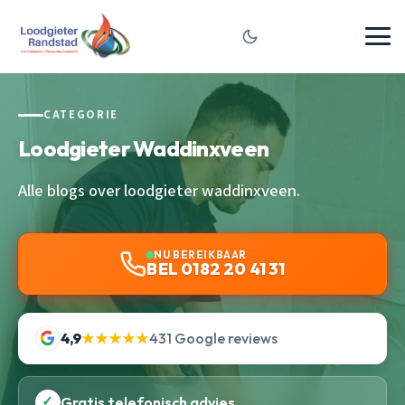
CATEGORIE
Loodgieter Waddinxveen
Alle blogs over loodgieter waddinxveen.
NU BEREIKBAAR
BEL 0182 20 41 31
4,9
★★★★★
431 Google reviews
✓
Gratis telefonisch advies