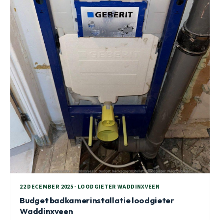
22 DECEMBER 2025 · LOODGIETER WADDINXVEEN
Budget badkamerinstallatie loodgieter
Waddinxveen