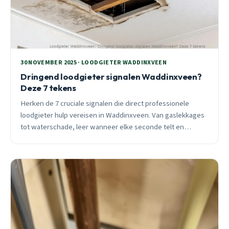
30 NOVEMBER 2025 · LOODGIETER WADDINXVEEN
Dringend loodgieter signalen Waddinxveen?
Deze 7 tekens
Herken de 7 cruciale signalen die direct professionele
loodgieter hulp vereisen in Waddinxveen. Van gaslekkages
tot waterschade, leer wanneer elke seconde telt en
voorkom duizenden euro&#8217;s aan schade.