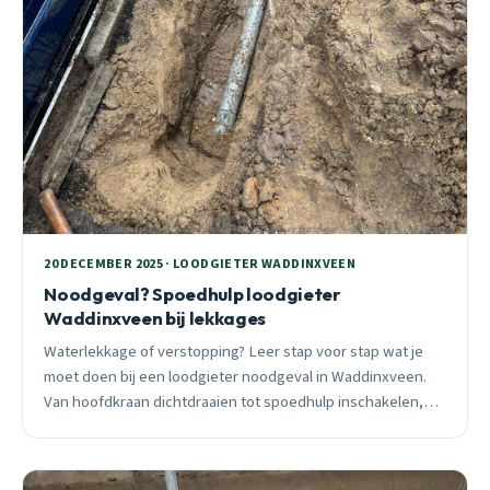
20 DECEMBER 2025 · LOODGIETER WADDINXVEEN
Noodgeval? Spoedhulp loodgieter
Waddinxveen bij lekkages
Waterlekkage of verstopping? Leer stap voor stap wat je
moet doen bij een loodgieter noodgeval in Waddinxveen.
Van hoofdkraan dichtdraaien tot spoedhulp inschakelen,
praktisch advies van een lokale professional.