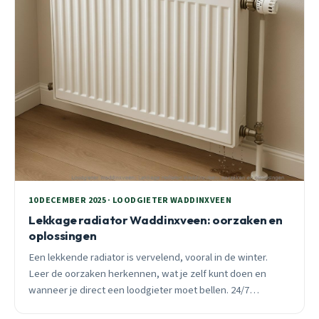
10 DECEMBER 2025 · LOODGIETER WADDINXVEEN
Lekkage radiator Waddinxveen: oorzaken en
oplossingen
Een lekkende radiator is vervelend, vooral in de winter.
Leer de oorzaken herkennen, wat je zelf kunt doen en
wanneer je direct een loodgieter moet bellen. 24/7
spoedhulp in Waddinxveen.