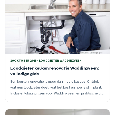
19 OKTOBER 2025 · LOODGIETER WADDINXVEEN
Loodgieter keuken renovatie Waddinxveen:
volledige gids
Een keukenrenovatie is meer dan mooie kastjes. Ontdek
wat een loodgieter doet, wat het kost en hoe je slim plant.
Inclusief lokale prijzen voor Waddinxveen en praktische tips
van 25 jaar ervaring.