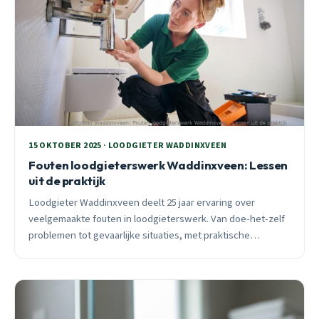
15 OKTOBER 2025 · LOODGIETER WADDINXVEEN
Fouten loodgieterswerk Waddinxveen: Lessen
uit de praktijk
Loodgieter Waddinxveen deelt 25 jaar ervaring over
veelgemaakte fouten in loodgieterswerk. Van doe-het-zelf
problemen tot gevaarlijke situaties, met praktische
preventietips voor uw woning.