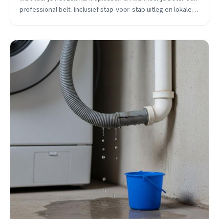
professional belt. Inclusief stap-voor-stap uitleg en lokale
Waddinxveen tips.