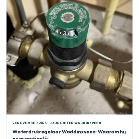
28 NOVEMBER 2025 · LOODGIETER WADDINXVEEN
Waterdrukregelaar Waddinxveen: Waarom hij
nu essentieel is