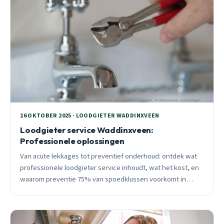
16 OKTOBER 2025 · LOODGIETER WADDINXVEEN
Loodgieter service Waddinxveen:
Professionele oplossingen
Van acute lekkages tot preventief onderhoud: ontdek wat
professionele loodgieter service inhoudt, wat het kost, en
waarom preventie 75% van spoedklussen voorkomt in
Waddinxveen.