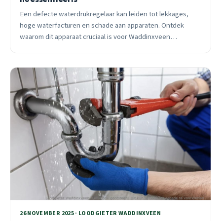
Een defecte waterdrukregelaar kan leiden tot lekkages,
hoge waterfacturen en schade aan apparaten. Ontdek
waarom dit apparaat cruciaal is voor Waddinxveen
woningen en wanneer je moet handelen.
26 NOVEMBER 2025 · LOODGIETER WADDINXVEEN