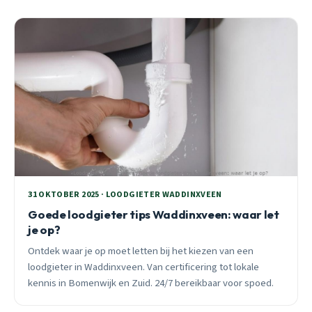
31 OKTOBER 2025 · LOODGIETER WADDINXVEEN
Goede loodgieter tips Waddinxveen: waar let
je op?
Ontdek waar je op moet letten bij het kiezen van een
loodgieter in Waddinxveen. Van certificering tot lokale
kennis in Bomenwijk en Zuid. 24/7 bereikbaar voor spoed.