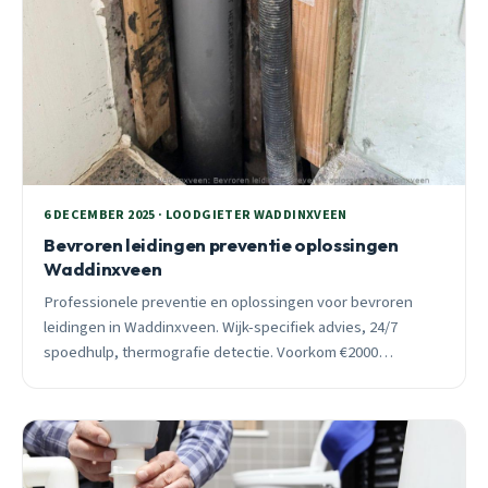
6 DECEMBER 2025 · LOODGIETER WADDINXVEEN
Bevroren leidingen preventie oplossingen
Waddinxveen
Professionele preventie en oplossingen voor bevroren
leidingen in Waddinxveen. Wijk-specifiek advies, 24/7
spoedhulp, thermografie detectie. Voorkom €2000
waterschade met tijdige isolatie en professionele hulp.