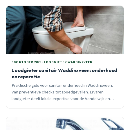
30 OKTOBER 2025 · LOODGIETER WADDINXVEEN
Loodgieter sanitair Waddinxveen: onderhoud
en reparatie
Praktische gids voor sanitair onderhoud in Waddinxveen.
Van preventieve checks tot spoedgevallen. Ervaren
loodgieter deelt lokale expertise voor de Vondelwijk en
West 2.