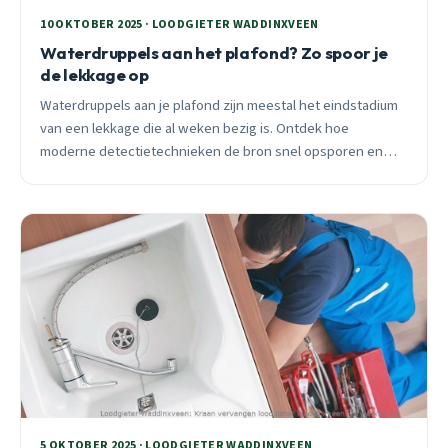
10 OKTOBER 2025 · LOODGIETER WADDINXVEEN
Waterdruppels aan het plafond? Zo spoor je
de lekkage op
Waterdruppels aan je plafond zijn meestal het eindstadium
van een lekkage die al weken bezig is. Ontdek hoe
moderne detectietechnieken de bron snel opsporen en
waarom snelheid essentieel is.
5 OKTOBER 2025 · LOODGIETER WADDINXVEEN