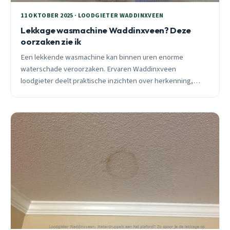
11 OKTOBER 2025 · LOODGIETER WADDINXVEEN
Lekkage wasmachine Waddinxveen? Deze
oorzaken zie ik
Een lekkende wasmachine kan binnen uren enorme
waterschade veroorzaken. Ervaren Waddinxveen
loodgieter deelt praktische inzichten over herkenning,
preventie en oplossingen voor de meest voorkomende
leekoorzaken.