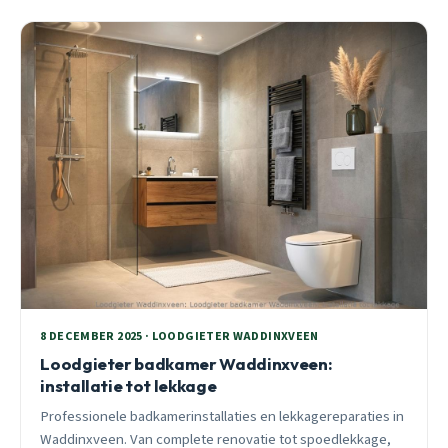
8 DECEMBER 2025 · LOODGIETER WADDINXVEEN
Loodgieter badkamer Waddinxveen:
installatie tot lekkage
Professionele badkamerinstallaties en lekkagereparaties in
Waddinxveen. Van complete renovatie tot spoedlekkage,