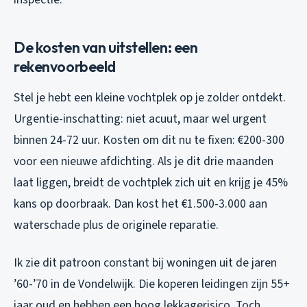
De kosten van uitstellen: een
rekenvoorbeeld
Stel je hebt een kleine vochtplek op je zolder ontdekt.
Urgentie-inschatting: niet acuut, maar wel urgent
binnen 24-72 uur. Kosten om dit nu te fixen: €200-300
voor een nieuwe afdichting. Als je dit drie maanden
laat liggen, breidt de vochtplek zich uit en krijg je 45%
kans op doorbraak. Dan kost het €1.500-3.000 aan
waterschade plus de originele reparatie.
Ik zie dit patroon constant bij woningen uit de jaren
’60-’70 in de Vondelwijk. Die koperen leidingen zijn 55+
jaar oud en hebben een hoog lekkagerisico. Toch