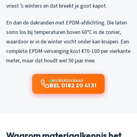
vriest ’s winters en dat breekt je goot kapot.
En dan de dakranden met EPDM-afdichting. Die laten
soms los bij temperaturen boven 60°C in de zomer,
waardoor er in de winter vocht onder kan kruipen. Een
complete EPDM-vervanging kost €70-100 per vierkante
meter, maar dat houdt wel 50 jaar mee.
NU BEREIKBAAR
BEL 0182 20 41 31
Waarom materiaalkennis het