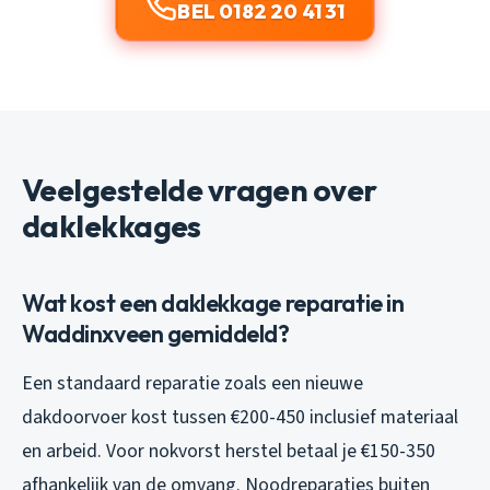
BEL 0182 20 41 31
Veelgestelde vragen over
daklekkages
Wat kost een daklekkage reparatie in
Waddinxveen gemiddeld?
Een standaard reparatie zoals een nieuwe
dakdoorvoer kost tussen €200-450 inclusief materiaal
en arbeid. Voor nokvorst herstel betaal je €150-350
afhankelijk van de omvang. Noodreparaties buiten