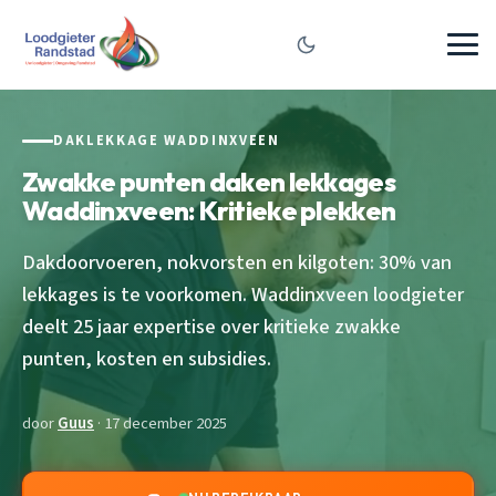
DAKLEKKAGE WADDINXVEEN
Zwakke punten daken lekkages
Waddinxveen: Kritieke plekken
Dakdoorvoeren, nokvorsten en kilgoten: 30% van
lekkages is te voorkomen. Waddinxveen loodgieter
deelt 25 jaar expertise over kritieke zwakke
punten, kosten en subsidies.
door
Guus
· 17 december 2025