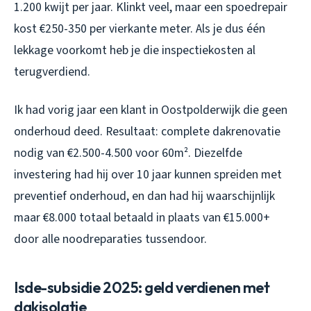
1.200 kwijt per jaar. Klinkt veel, maar een spoedrepair
kost €250-350 per vierkante meter. Als je dus één
lekkage voorkomt heb je die inspectiekosten al
terugverdiend.
Ik had vorig jaar een klant in Oostpolderwijk die geen
onderhoud deed. Resultaat: complete dakrenovatie
nodig van €2.500-4.500 voor 60m². Diezelfde
investering had hij over 10 jaar kunnen spreiden met
preventief onderhoud, en dan had hij waarschijnlijk
maar €8.000 totaal betaald in plaats van €15.000+
door alle noodreparaties tussendoor.
Isde-subsidie 2025: geld verdienen met
dakisolatie