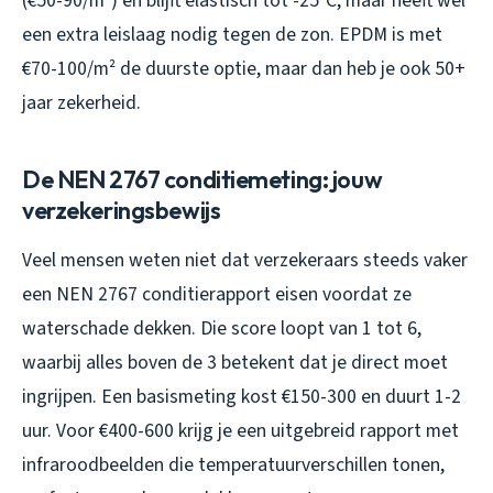
(€50-90/m²) en blijft elastisch tot -25°C, maar heeft wel
een extra leislaag nodig tegen de zon. EPDM is met
€70-100/m² de duurste optie, maar dan heb je ook 50+
jaar zekerheid.
De NEN 2767 conditiemeting: jouw
verzekeringsbewijs
Veel mensen weten niet dat verzekeraars steeds vaker
een NEN 2767 conditierapport eisen voordat ze
waterschade dekken. Die score loopt van 1 tot 6,
waarbij alles boven de 3 betekent dat je direct moet
ingrijpen. Een basismeting kost €150-300 en duurt 1-2
uur. Voor €400-600 krijg je een uitgebreid rapport met
infraroodbeelden die temperatuurverschillen tonen,