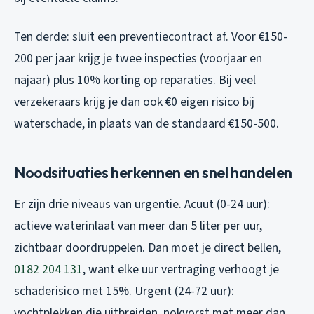
Ten derde: sluit een preventiecontract af. Voor €150-
200 per jaar krijg je twee inspecties (voorjaar en
najaar) plus 10% korting op reparaties. Bij veel
verzekeraars krijg je dan ook €0 eigen risico bij
waterschade, in plaats van de standaard €150-500.
Noodsituaties herkennen en snel handelen
Er zijn drie niveaus van urgentie. Acuut (0-24 uur):
actieve waterinlaat van meer dan 5 liter per uur,
zichtbaar doordruppelen. Dan moet je direct bellen,
0182 204 131
, want elke uur vertraging verhoogt je
schaderisico met 15%. Urgent (24-72 uur):
vochtplekken die uitbreiden, nokvorst met meer dan