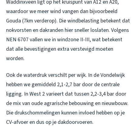
Waddinxveen ligt op het kruispunt van A12 en A20,
waardoor we meer wind vangen dan bijvoorbeeld
Gouda (7km verderop). Die windbelasting betekent dat
nokvorsten en dakranden hier sneller loslaten. Volgens
NEN 6707 vallen we in windzone II-III, wat betekent
dat alle bevestigingen extra verstevigd moeten
worden.
Ook de waterdruk verschilt per wijk. In de Vondelwijk
hebben we gemiddeld 2,1-2,7 bar door de centrale
ligging. In West 2 varieert dat tussen 2,2-3,4 bar door
de mix van oude agrarische bebouwing en nieuwbouw.
Die drukschommelingen kunnen invloed hebben op je
CV-afvoer en dus op je dakdoorvoeren.