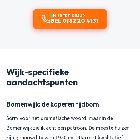
NU BEREIKBAAR
BEL 0182 20 41 31
Wijk-specifieke
aandachtspunten
Bomenwijk: de koperen tijdbom
Sorry voor het dramatische woord, maar in de
Bomenwijk zie ik echt een patroon. De meeste huizen
zijn gebouwd tussen 1950 en 1965 met kwalitatief