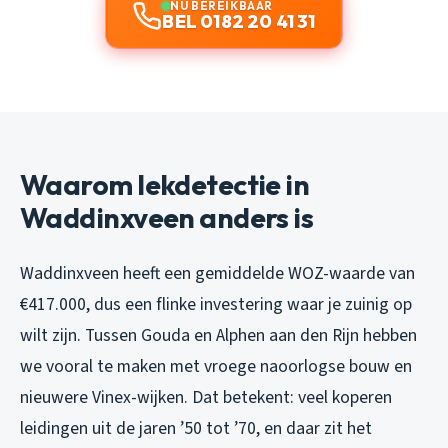
NU BEREIKBAAR
BEL 0182 20 41 31
Waarom lekdetectie in
Waddinxveen anders is
Waddinxveen heeft een gemiddelde WOZ-waarde van
€417.000, dus een flinke investering waar je zuinig op
wilt zijn. Tussen Gouda en Alphen aan den Rijn hebben
we vooral te maken met vroege naoorlogse bouw en
nieuwere Vinex-wijken. Dat betekent: veel koperen
leidingen uit de jaren ’50 tot ’70, en daar zit het