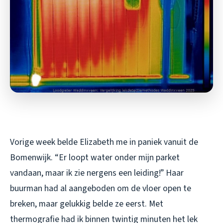
Vorige week belde Elizabeth me in paniek vanuit de
Bomenwijk. “Er loopt water onder mijn parket
vandaan, maar ik zie nergens een leiding!” Haar
buurman had al aangeboden om de vloer open te
breken, maar gelukkig belde ze eerst. Met
thermografie had ik binnen twintig minuten het lek