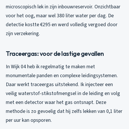
microscopisch lek in zijn inbouwreservoir. Onzichtbaar
voor het oog, maar wel 380 liter water per dag. De
detectie kostte €295 en werd volledig vergoed door
zijn verzekering.
Traceergas: voor de lastige gevallen
In Wijk 04 heb ik regelmatig te maken met
monumentale panden en complexe leidingsystemen.
Daar werkt traceergas uitstekend. Ik injecteer een
veilig waterstof-stikstofmengsel in de leiding en volg
met een detector waar het gas ontsnapt. Deze
methode is zo gevoelig dat hij zelfs lekken van 0,1 liter
per uur kan opsporen.