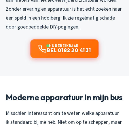
kan meters van het lek verwijderd zichtbaar worden.
Zonder ervaring en apparatuur is het echt zoeken naar
een speld in een hooiberg. Ik zie regelmatig schade
door goedbedoelde DIY-pogingen.
NU BEREIKBAAR
BEL 0182 20 41 31
Moderne apparatuur in mijn bus
Misschien interessant om te weten welke apparatuur
ik standaard bij me heb. Niet om op te scheppen, maar