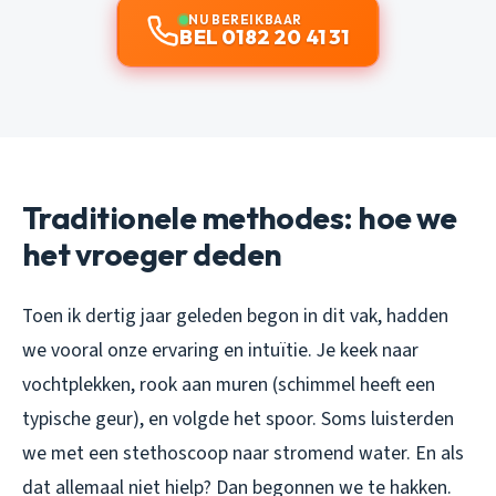
NU BEREIKBAAR
BEL 0182 20 41 31
Traditionele methodes: hoe we
het vroeger deden
Toen ik dertig jaar geleden begon in dit vak, hadden
we vooral onze ervaring en intuïtie. Je keek naar
vochtplekken, rook aan muren (schimmel heeft een
typische geur), en volgde het spoor. Soms luisterden
we met een stethoscoop naar stromend water. En als
dat allemaal niet hielp? Dan begonnen we te hakken.