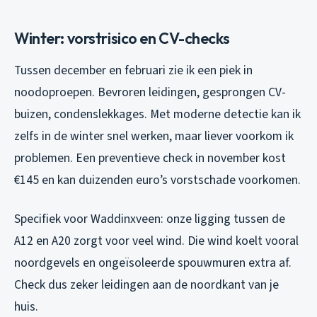
Winter: vorstrisico en CV-checks
Tussen december en februari zie ik een piek in
noodoproepen. Bevroren leidingen, gesprongen CV-
buizen, condenslekkages. Met moderne detectie kan ik
zelfs in de winter snel werken, maar liever voorkom ik
problemen. Een preventieve check in november kost
€145 en kan duizenden euro’s vorstschade voorkomen.
Specifiek voor Waddinxveen: onze ligging tussen de
A12 en A20 zorgt voor veel wind. Die wind koelt vooral
noordgevels en ongeïsoleerde spouwmuren extra af.
Check dus zeker leidingen aan de noordkant van je
huis.