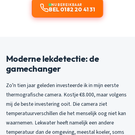
NU BEREIKBAAR
BEL 0182 20 41 31
Moderne lekdetectie: de
gamechanger
Zo’n tien jaar geleden investeerde ik in mijn eerste
thermografische camera. Kostje €8.000, maar volgens
mij de beste investering ooit. Die camera ziet
temperatuurverschillen die het menselijk oog niet kan
waarnemen. Lekwater heeft namelijk een andere
temperatuur dan de omgeving, meestal koeler, soms