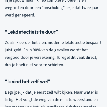
in je spouwmuur. Ik heb complete vloeren zien
wegrotten door een “onschuldig” lekje dat twee jaar
werd genegeerd.
“Lekdetectie is te duur”
Zoals ik eerder liet zien: moderne lekdetectie bespaart
juist geld. En in 90% van de gevallen wordt het
vergoed door je verzekering. Ik regel dit vaak direct,
dus je hoeft niet voor te schieten.
“Ik vind het zelf wel”
Begrijpelijk dat je eerst zelf wilt kijken. Maar water is
listig. Het volgt de weg van de minste weerstand en