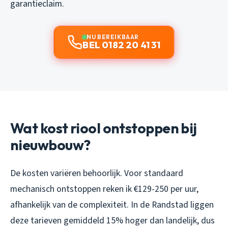
garantieclaim.
NU BEREIKBAAR
BEL 0182 20 41 31
Wat kost riool ontstoppen bij
nieuwbouw?
De kosten variëren behoorlijk. Voor standaard
mechanisch ontstoppen reken ik €129-250 per uur,
afhankelijk van de complexiteit. In de Randstad liggen
deze tarieven gemiddeld 15% hoger dan landelijk, dus