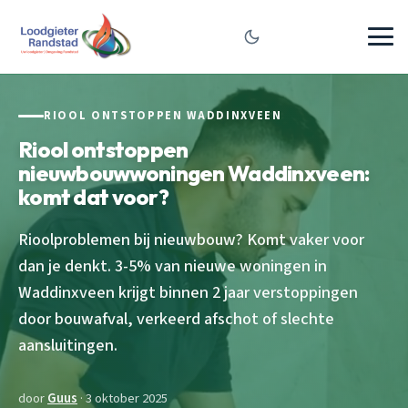
RIOOL ONTSTOPPEN WADDINXVEEN
Riool ontstoppen
nieuwbouwwoningen Waddinxveen:
komt dat voor?
Rioolproblemen bij nieuwbouw? Komt vaker voor
dan je denkt. 3-5% van nieuwe woningen in
Waddinxveen krijgt binnen 2 jaar verstoppingen
door bouwafval, verkeerd afschot of slechte
aansluitingen.
door
Guus
· 3 oktober 2025