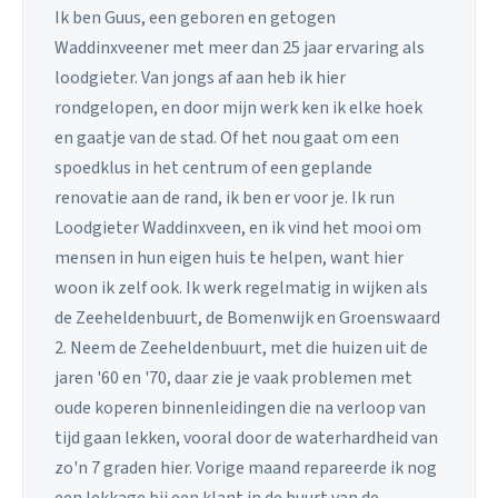
Ik ben Guus, een geboren en getogen
Waddinxveener met meer dan 25 jaar ervaring als
loodgieter. Van jongs af aan heb ik hier
rondgelopen, en door mijn werk ken ik elke hoek
en gaatje van de stad. Of het nou gaat om een
spoedklus in het centrum of een geplande
renovatie aan de rand, ik ben er voor je. Ik run
Loodgieter Waddinxveen, en ik vind het mooi om
mensen in hun eigen huis te helpen, want hier
woon ik zelf ook. Ik werk regelmatig in wijken als
de Zeeheldenbuurt, de Bomenwijk en Groenswaard
2. Neem de Zeeheldenbuurt, met die huizen uit de
jaren '60 en '70, daar zie je vaak problemen met
oude koperen binnenleidingen die na verloop van
tijd gaan lekken, vooral door de waterhardheid van
zo'n 7 graden hier. Vorige maand repareerde ik nog