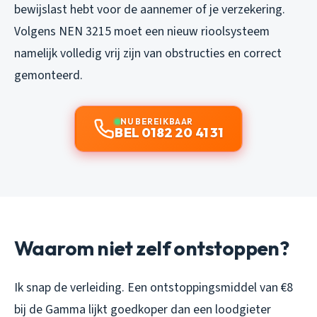
bewijslast hebt voor de aannemer of je verzekering.
Volgens NEN 3215 moet een nieuw rioolsysteem
namelijk volledig vrij zijn van obstructies en correct
gemonteerd.
NU BEREIKBAAR
BEL 0182 20 41 31
Waarom niet zelf ontstoppen?
Ik snap de verleiding. Een ontstoppingsmiddel van €8
bij de Gamma lijkt goedkoper dan een loodgieter