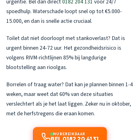
urgentie. Bel dan direct
0182 204 131
voor 24/7
spoedhulp. Waterschade loopt snel op tot €5.000-
15.000, en dan is snelle actie cruciaal.
Toilet dat niet doorloopt met stankoverlast? Dat is
urgent binnen 24-72 uur. Het gezondheidsrisico is
volgens RIVM-richtlijnen 85% bij langdurige
blootstelling aan rioolgas.
Borrelen of traag water? Dat kan je plannen binnen 1-4
weken, maar weet dat 60% van deze situaties
verslechtert als je het laat liggen. Zeker nu in oktober,
met de herfstregens die eraan komen.
NU BEREIKBAAR
BEL 0182 20 41 31