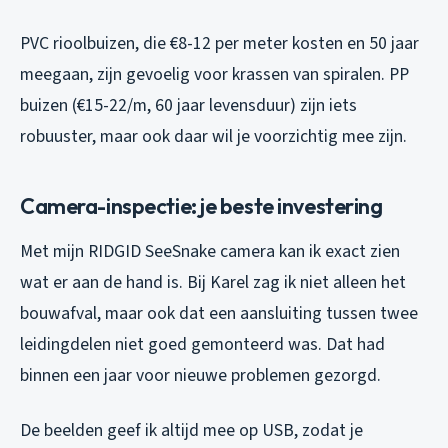
PVC rioolbuizen, die €8-12 per meter kosten en 50 jaar
meegaan, zijn gevoelig voor krassen van spiralen. PP
buizen (€15-22/m, 60 jaar levensduur) zijn iets
robuuster, maar ook daar wil je voorzichtig mee zijn.
Camera-inspectie: je beste investering
Met mijn RIDGID SeeSnake camera kan ik exact zien
wat er aan de hand is. Bij Karel zag ik niet alleen het
bouwafval, maar ook dat een aansluiting tussen twee
leidingdelen niet goed gemonteerd was. Dat had
binnen een jaar voor nieuwe problemen gezorgd.
De beelden geef ik altijd mee op USB, zodat je