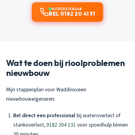
NU BEREIKBAAR
BEL 0182 20 41 31
Wat te doen bij rioolproblemen
nieuwbouw
Mijn stappenplan voor Waddinxveen
nieuwbouweigenaren:
Bel direct een professional
bij wateroverlast of
stankoverlast,
0182 204 131
voor spoedhulp binnen
30 minuten