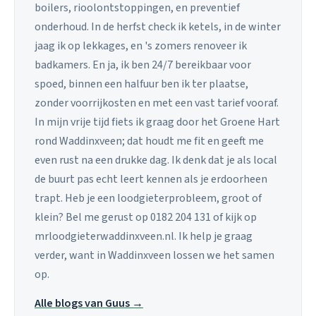
boilers, rioolontstoppingen, en preventief
onderhoud. In de herfst check ik ketels, in de winter
jaag ik op lekkages, en 's zomers renoveer ik
badkamers. En ja, ik ben 24/7 bereikbaar voor
spoed, binnen een halfuur ben ik ter plaatse,
zonder voorrijkosten en met een vast tarief vooraf.
In mijn vrije tijd fiets ik graag door het Groene Hart
rond Waddinxveen; dat houdt me fit en geeft me
even rust na een drukke dag. Ik denk dat je als local
de buurt pas echt leert kennen als je erdoorheen
trapt. Heb je een loodgieterprobleem, groot of
klein? Bel me gerust op 0182 204 131 of kijk op
mrloodgieterwaddinxveen.nl. Ik help je graag
verder, want in Waddinxveen lossen we het samen
op.
Alle blogs van Guus →