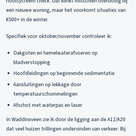
rioolsysteem check. Dat klinkt misschien overbodig bij
een nieuwe woning, maar het voorkomt situaties van
€500+ in de winter.
Specifiek voor oktober/november controleer ik:
Dakgoten en hemelwaterafvoeren op
bladverstopping
Hoofdleidingen op beginnende sedimentatie
Aansluitingen op lekkage door
temperatuurschommelingen
Afschot met waterpas en laser
In Waddinxveen zie ik door de ligging aan de A12/A20
dat veel huizen trillingen ondervinden van verkeer. Bij