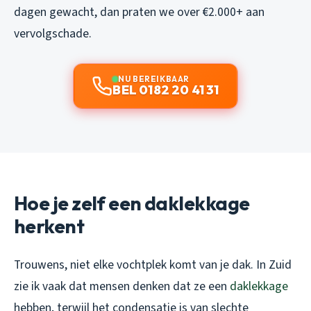
dagen gewacht, dan praten we over €2.000+ aan
vervolgschade.
NU BEREIKBAAR
BEL 0182 20 41 31
Hoe je zelf een daklekkage
herkent
Trouwens, niet elke vochtplek komt van je dak. In Zuid
zie ik vaak dat mensen denken dat ze een
daklekkage
hebben, terwijl het condensatie is van slechte