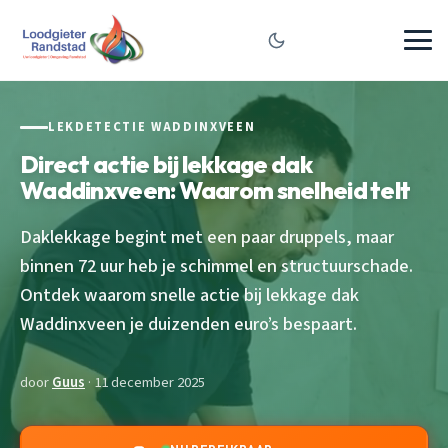
LEKDETECTIE WADDINXVEEN
Direct actie bij lekkage dak
Waddinxveen: Waarom snelheid telt
Daklekkage begint met een paar druppels, maar
binnen 72 uur heb je schimmel en structuurschade.
Ontdek waarom snelle actie bij lekkage dak
Waddinxveen je duizenden euro’s bespaart.
door
Guus
· 11 december 2025