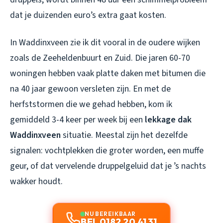
dat je duizenden euro’s extra gaat kosten.
In Waddinxveen zie ik dit vooral in de oudere wijken
zoals de Zeeheldenbuurt en Zuid. Die jaren 60-70
woningen hebben vaak platte daken met bitumen die
na 40 jaar gewoon versleten zijn. En met de
herfststormen die we gehad hebben, kom ik
gemiddeld 3-4 keer per week bij een
lekkage dak
Waddinxveen
situatie. Meestal zijn het dezelfde
signalen: vochtplekken die groter worden, een muffe
geur, of dat vervelende druppelgeluid dat je ’s nachts
wakker houdt.
NU BEREIKBAAR
BEL 0182 20 41 31