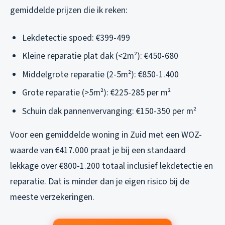
gemiddelde prijzen die ik reken:
Lekdetectie spoed: €399-499
Kleine reparatie plat dak (<2m²): €450-680
Middelgrote reparatie (2-5m²): €850-1.400
Grote reparatie (>5m²): €225-285 per m²
Schuin dak pannenvervanging: €150-350 per m²
Voor een gemiddelde woning in Zuid met een WOZ-
waarde van €417.000 praat je bij een standaard
lekkage over €800-1.200 totaal inclusief lekdetectie en
reparatie. Dat is minder dan je eigen risico bij de
meeste verzekeringen.