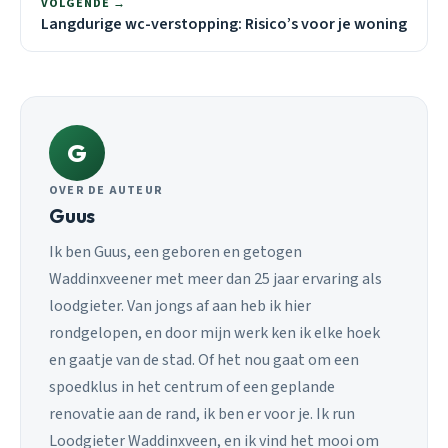
VOLGENDE →
Langdurige wc-verstopping: Risico’s voor je woning
G
OVER DE AUTEUR
Guus
Ik ben Guus, een geboren en getogen
Waddinxveener met meer dan 25 jaar ervaring als
loodgieter. Van jongs af aan heb ik hier
rondgelopen, en door mijn werk ken ik elke hoek
en gaatje van de stad. Of het nou gaat om een
spoedklus in het centrum of een geplande
renovatie aan de rand, ik ben er voor je. Ik run
Loodgieter Waddinxveen, en ik vind het mooi om