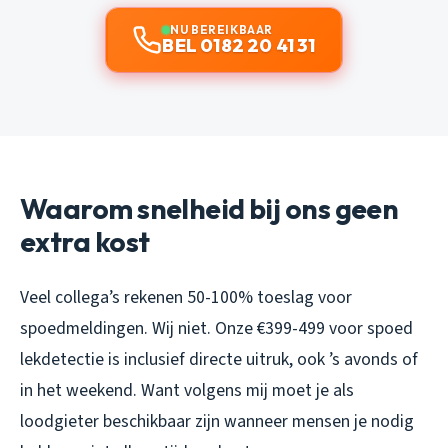
NU BEREIKBAAR
BEL 0182 20 41 31
Waarom snelheid bij ons geen
extra kost
Veel collega’s rekenen 50-100% toeslag voor
spoedmeldingen. Wij niet. Onze €399-499 voor spoed
lekdetectie is inclusief directe uitruk, ook ’s avonds of
in het weekend. Want volgens mij moet je als
loodgieter beschikbaar zijn wanneer mensen je nodig