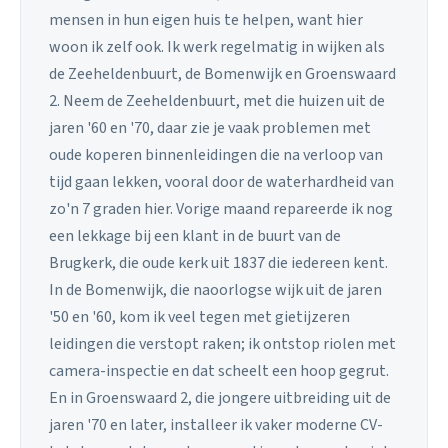
mensen in hun eigen huis te helpen, want hier
woon ik zelf ook. Ik werk regelmatig in wijken als
de Zeeheldenbuurt, de Bomenwijk en Groenswaard
2. Neem de Zeeheldenbuurt, met die huizen uit de
jaren '60 en '70, daar zie je vaak problemen met
oude koperen binnenleidingen die na verloop van
tijd gaan lekken, vooral door de waterhardheid van
zo'n 7 graden hier. Vorige maand repareerde ik nog
een lekkage bij een klant in de buurt van de
Brugkerk, die oude kerk uit 1837 die iedereen kent.
In de Bomenwijk, die naoorlogse wijk uit de jaren
'50 en '60, kom ik veel tegen met gietijzeren
leidingen die verstopt raken; ik ontstop riolen met
camera-inspectie en dat scheelt een hoop gegrut.
En in Groenswaard 2, die jongere uitbreiding uit de
jaren '70 en later, installeer ik vaker moderne CV-