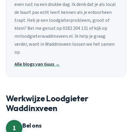
even rust na een drukke dag. Ik denk dat je als local
de buurt pas echt leert kennen als je erdoorheen
trapt. Heb je een loodgieterprobleem, groot of
klein? Bel me gerust op 0182 204 131 of kijk op
mrloodgieterwaddinxveen.nl. Ik help je graag
verder, want in Waddinxveen lossen we het samen
op.
Alle blogs van Guus →
Werkwijze Loodgieter
Waddinxveen
Bel ons
1