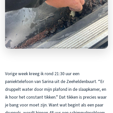
Vorige week kreeg ik rond 21:30 uur een
paniektelefoon van Sarina uit de Zeeheldenbuurt. “Er
druppelt water door mijn plafond in de slaapkamer, en
ik hoor het constant tikken.” Dat tikken is precies waar
je bang voor moet zijn. Want wat begint als een paar
druppels, wordt binnen 48 uur een schimmelprobleem