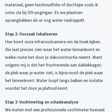
materiaal, geen huishoudfolie of ducttape zoals ik
soms zie bij DIY-pogingen. En we plaatsen
opvangbakken als er nog water nadruppelt.
Stap 2: Oorzaak lokaliseren
Hier komt onze infraroodcamera om de hoek kijken.
Die laat precies zien waar het water binnenkomt en
welke route het door je dakconstructie neemt. Want
volgens mij is dat het frustrerende aan daklekkages:
de plek waar je water ziet, is bijna nooit de plek waar
het binnenkomt. Water loopt langs balken en isolatie
voordat het door je plafond komt.
Stap 3: Vochtmeting en schadeanalyse
We meten met een professionele vochtmeter hoeveel