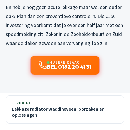
En heb je nog geen acute lekkage maar wel een ouder
dak? Plan dan een preventieve controle in. Die €150
investering voorkomt dat je over een half jaar met een
spoedmelding zit. Zeker in de Zeeheldenbuurt en Zuid
waar de daken gewoon aan vervanging toe zijn.
NU BEREIKBAAR
BEL 0182 20 41 31
← VORIGE
Lekkage radiator Waddinxveen: oorzaken en
oplossingen